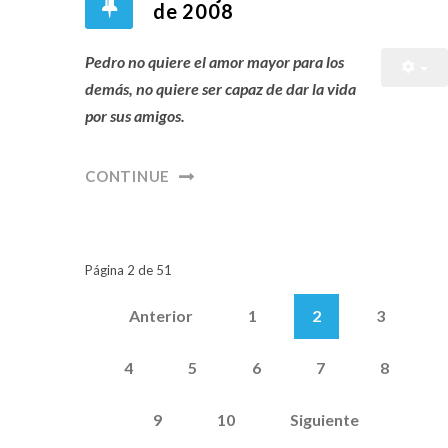
de 2008
Pedro no quiere el amor mayor para los
demás, no quiere ser capaz de dar la vida
por sus amigos.
CONTINUE
Página 2 de 51
Anterior
1
2
3
4
5
6
7
8
9
10
Siguiente