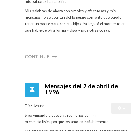
mis palabras hasta el fin.
Mis palabras de ahora son simples y afectuosas y mis
mensajes no se apartan del lenguaje corriente que puede
tener un padre para con sus hijos. Ya llegará el momento en
que hable de otra forma y diga y pida otras cosas.
CONTINUE
Mensajes del 2 de abril de
1996
Dice Jesús:
Sigo viniendo a vuestras reuniones con mi
presencia física porque los amo entrañablemente.
Me emociona ver todo el fervor que tienen las personas que