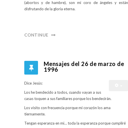
(abortos y de hambre), son mi coro de ángeles y están
disfrutando de la gloria eterna.
CONTINUE
Mensajes del 26 de marzo de
1996
Dice Jesús:
Los he bendecido a todos, cuando vayan a sus
casas toquen a sus familiares porque los bendecirán.
Los visito con frecuencia porque mi corazón los ama
tiernamente.
Tengan esperanza en mi… toda la esperanza porque cumpliré