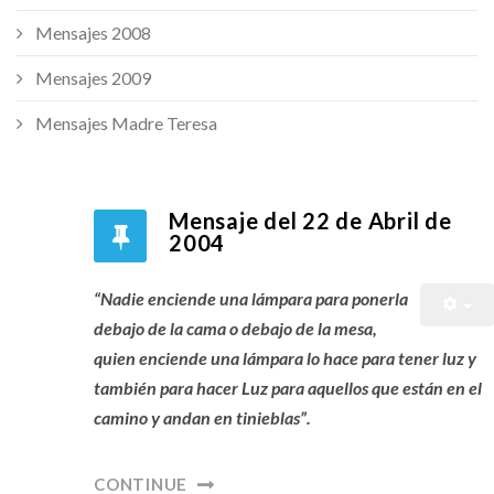
Mensajes 2008
Mensajes 2009
Mensajes Madre Teresa
Mensaje del 22 de Abril de
2004
“Nadie enciende una lámpara para ponerla
debajo de la cama o debajo de la mesa,
quien enciende una lámpara lo hace para tener luz y
también para hacer Luz para aquellos que están en el
camino y andan en tinieblas”.
CONTINUE