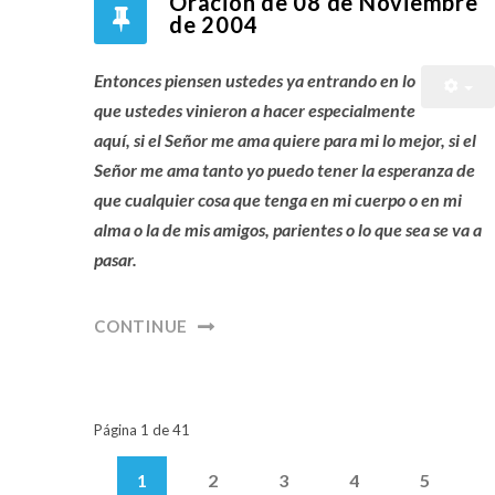
Oración de 08 de Noviembre
de 2004
Entonces piensen ustedes ya entrando en lo
que ustedes vinieron a hacer especialmente
aquí, si el Señor me ama quiere para mi lo mejor, si el
Señor me ama tanto yo puedo tener la esperanza de
que cualquier cosa que tenga en mi cuerpo o en mi
alma o la de mis amigos, parientes o lo que sea se va a
pasar.
CONTINUE
Página 1 de 41
1
2
3
4
5