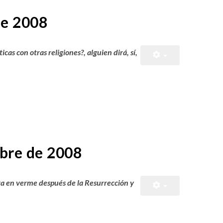
de 2008
as con otras religiones?, alguien dirá, sí,
bre de 2008
era en verme después de la Resurrección y