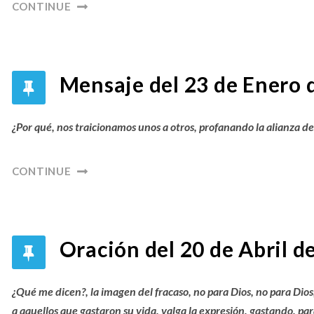
CONTINUE
Mensaje del 23 de Enero d
¿Por qué, nos traicionamos unos a otros, profanando la alianza de
CONTINUE
Oración del 20 de Abril d
¿Qué me dicen?, la imagen del fracaso, no para Dios, no para Di
a aquellos que gastaron su vida, valga la expresión, gastando, pa