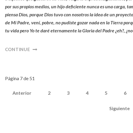
por sus propios medios, un hijo deficiente nunca es una carga, ta
piensa Dios, porque Dios tuvo con nosotros la idea de un proyecto 
de Mi Padre, vení, pobre, no pudiste gozar nada en la Tierra por
tu vida pero Yo te daré eternamente la Gloria del Padre ¿eh?, ¿
CONTINUE
Página 7 de 51
Anterior
2
3
4
5
6
Siguiente