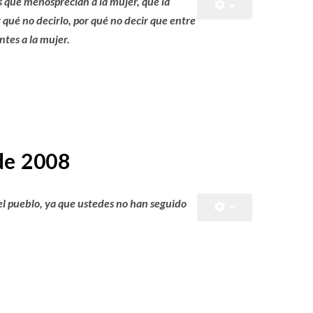
s que menosprecian a la mujer, que la
qué no decirlo, por qué no decir que entre
ntes a la mujer.
de 2008
 el pueblo, ya que ustedes no han seguido