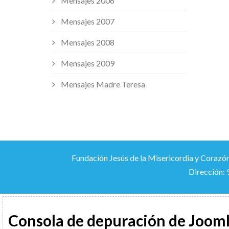
Mensajes 2006
Mensajes 2007
Mensajes 2008
Mensajes 2009
Mensajes Madre Teresa
Fundación Jesús de la Misericordia y Corazón
Dirección: 
Consola de depuración de Joom