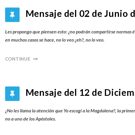
Mensaje del 02 de Junio 
Les propongo que piensen esto: ¿no podrán compartirse normas étic
en muchos casos se hace, no lo veo ¿eh?, no lo veo.
CONTINUE
Mensaje del 12 de Diciem
¿No les llama la atención que Yo escogí a la Magdalena?, la prim
no a uno de los Apóstoles.