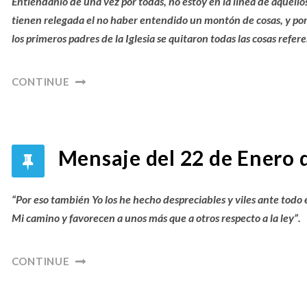
Entiéndanlo de una vez por todas, no estoy en la línea de aquello
tienen relegada el no haber entendido un montón de cosas, y por 
los primeros padres de la Iglesia se quitaron todas las cosas refere
CONTINUE
Mensaje del 22 de Enero 
“Por eso también Yo los he hecho despreciables y viles ante todo
Mi camino y favorecen a unos más que a otros respecto a la ley”.
CONTINUE