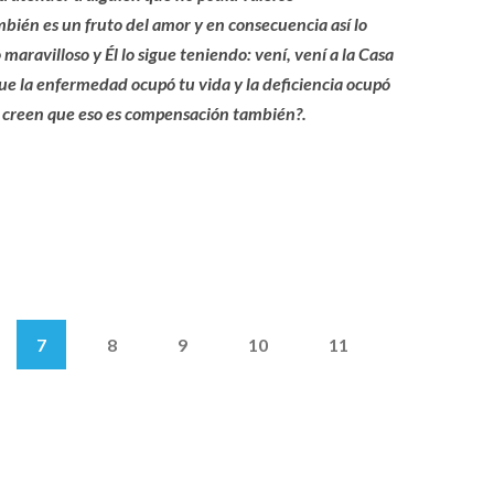
mbién es un fruto del amor y en consecuencia así lo
maravilloso y Él lo sigue teniendo: vení, vení a la Casa
que la enfermedad ocupó tu vida y la deficiencia ocupó
no creen que eso es compensación también?.
7
8
9
10
11