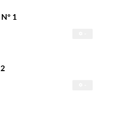
 Nº 1
 2