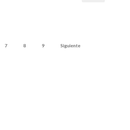
7
8
9
Siguiente