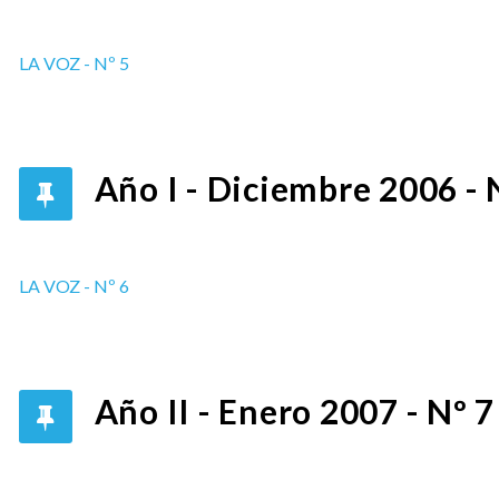
LA VOZ - Nº 5
Año I - Diciembre 2006 - 
LA VOZ - Nº 6
Año II - Enero 2007 - Nº 7