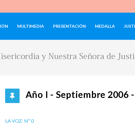
IÓN
MULTIMEDIA
PRESENTACIÓN
MEDALLA
JUST
Año I - Septiembre 2006 -
LA VOZ- Nº 0