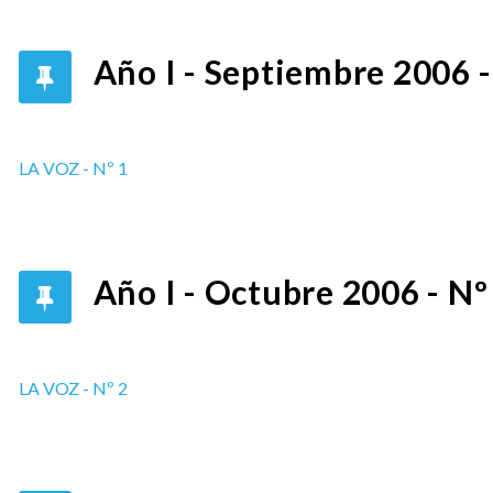
Año I - Septiembre 2006 -
LA VOZ - Nº 1
Año I - Octubre 2006 - Nº
LA VOZ - Nº 2