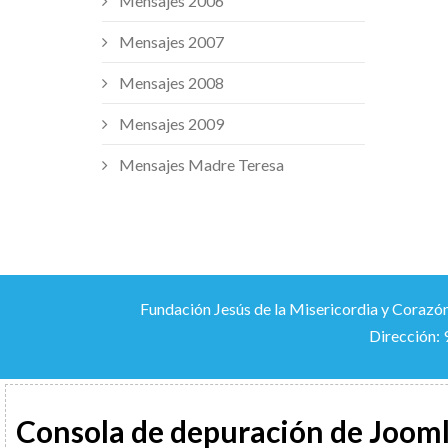
Mensajes 2006
Mensajes 2007
Mensajes 2008
Mensajes 2009
Mensajes Madre Teresa
Fundación Jesús de la Misericordia y Corazón
Dirección: 
Consola de depuración de Joom