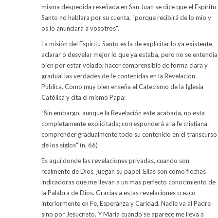
misma despedida reseñada en San Juan se dice que el Espíritu
Santo no hablara por su cuenta, "porque recibirá de lo mío y
os lo anunciara a vosotros".
La misión del Espíritu Santo es la de explicitar lo ya existente,
aclarar o desvelar mejor lo que ya estaba, pero no se entendía
bien por estar velado; hacer comprensible de forma clara y
gradual las verdades de fe contenidas en la Revelación
Publica. Como muy bien enseña el Catecismo de la Iglesia
Católica y cita el mismo Papa:
"Sin embargo, aunque la Revelación este acabada, no esta
completamente explicitada; corresponderá a la fe cristiana
comprender gradualmente todo su contenido en el transcurso
de los siglos" (n. 66)
Es aquí donde las revelaciones privadas, cuando son
realmente de Dios, juegan su papel. Ellas son como flechas
indicadoras que me llevan a un mas perfecto conocimiento de
la Palabra de Dios. Gracias a estas revelaciones crezco
interiormente en Fe, Esperanza y Caridad. Nadie va al Padre
sino por Jesucristo. Y Maria cuando se aparece me lleva a