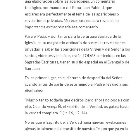
una elaboración sobre las apariciones, un comentario
teológico, por mandato del Papa Juan Pablo II, que
esclareciera perfectamente el tema de las apariciones o
revelaciones privadas. Merece para nuestra revista una
importancia extraordinaria ese comentario.
Para el Papa, y por tanto para la Jerarquía Sagrada de la
Iglesia, en su magisterio ordinario docente, las revelaciones
privadas, a saber las apariciones de la Virgen y del Señor a los
santos, videntes y místicos, están TODAS contenidas en las
Sagradas Escrituras, tienen su sitio especial en el Evangelio de
San Juan.
Es, en primer lugar, en el discurso de despedida del Señor,
cuando antes de partir de este mundo al Padre, les dijo a sus
discípulos:
"Mucho tengo todavía que deciros, pero ahora no podéis con
ello. Cuando venga Él, el Espíritu de la Verdad, os guiara hasta
la verdad completa..." (Jn 16, 12-14)
No es que el Espíritu de la Verdad haga nuevas revelaciones
ajenas totalmente al deposito de nuestra Fe, porque ya en la