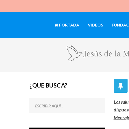
PORTADA
VIDEOS
FUNDAC
¿QUE BUSCA?
Los sal
dispuest
Mensaje