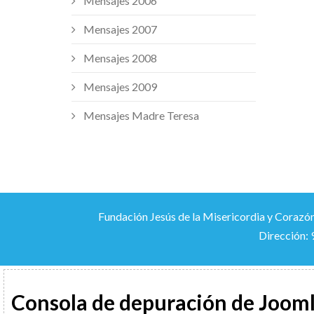
Mensajes 2006
Mensajes 2007
Mensajes 2008
Mensajes 2009
Mensajes Madre Teresa
Fundación Jesús de la Misericordia y Corazón
Dirección: 
Consola de depuración de Joom