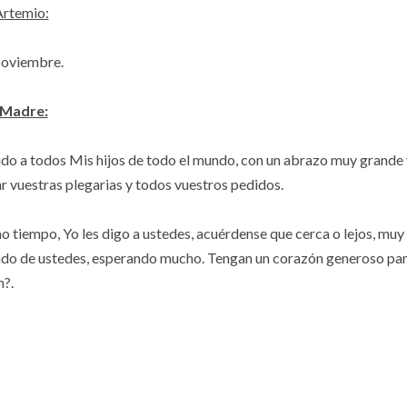
rtemio:
Noviembre.
 Madre:
udo a todos Mis hijos de todo el mundo, con un abrazo muy grande
r vuestras plegarias y todos vuestros pedidos.
o tiempo, Yo les digo a ustedes, acuérdense que cerca o lejos, muy 
do de ustedes, esperando mucho. Tengan un corazón generoso par
h?.