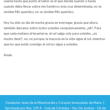
cuenta hasta que punto el Señor es el que decide cuando o hasta
cuando debo llevar sobre mis hombros esta cruz determinada, no se
olviden Mis queridos, no se olviden Mis queridos.
Hoy ha sido un día de mucha gracia en este lugar, gracia que ahora
también derramo sobre todos ustedes compulsivamente, ¿eh?. Para
que cada mañana al levantarse, el sol salga solo para ustedes, ¿es
mucho decir?, no, no porque, la mayoría en la vida sigue al sol, mientras
que los que están conmigo el sol los sigue a ustedes.
Amén.
Fundación Jesús de la Misericordia y Corazón Inmaculado de María |
Aprobada por Res. 139 A - Gob.de Córdoba – Sec. De Justicia – Dir.de