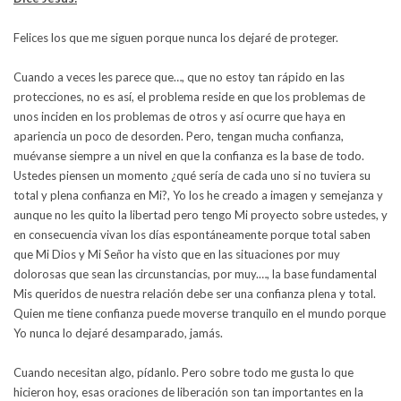
Felices los que me siguen porque nunca los dejaré de proteger.
Cuando a veces les parece que…, que no estoy tan rápido en las
protecciones, no es así, el problema reside en que los problemas de
unos inciden en los problemas de otros y así ocurre que haya en
apariencia un poco de desorden. Pero, tengan mucha confianza,
muévanse siempre a un nivel en que la confianza es la base de todo.
Ustedes piensen un momento ¿qué sería de cada uno si no tuviera su
total y plena confianza en Mi?, Yo los he creado a imagen y semejanza y
aunque no les quito la libertad pero tengo Mi proyecto sobre ustedes, y
en consecuencia vivan los días espontáneamente porque total saben
que Mi Dios y Mi Señor ha visto que en las situaciones por muy
dolorosas que sean las circunstancias, por muy.…, la base fundamental
Mis queridos de nuestra relación debe ser una confianza plena y total.
Quien me tiene confianza puede moverse tranquilo en el mundo porque
Yo nunca lo dejaré desamparado, jamás.
Cuando necesitan algo, pídanlo. Pero sobre todo me gusta lo que
hicieron hoy, esas oraciones de liberación son tan importantes en la