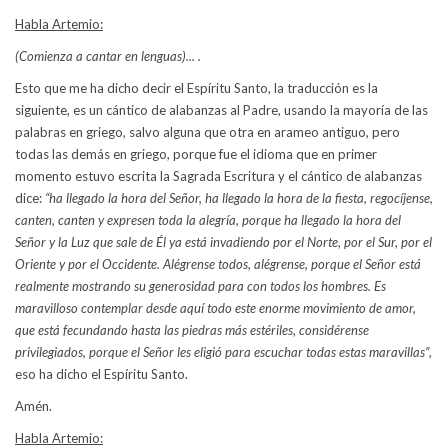
Habla Artemio:
(Comienza a cantar en lenguas)... .
Esto que me ha dicho decir el Espíritu Santo, la traducción es la
siguiente, es un cántico de alabanzas al Padre, usando la mayoría de las
palabras en griego, salvo alguna que otra en arameo antiguo, pero
todas las demás en griego, porque fue el idioma que en primer
momento estuvo escrita la Sagrada Escritura y el cántico de alabanzas
dice:
“ha llegado la hora del Señor, ha llegado la hora de la fiesta, regocíjense,
canten, canten y expresen toda la alegría, porque ha llegado la hora del
Señor y la Luz que sale de Él ya está invadiendo por el Norte, por el Sur, por el
Oriente y por el Occidente. Alégrense todos, alégrense, porque el Señor está
realmente mostrando su generosidad para con todos los hombres. Es
maravilloso contemplar desde aquí todo este enorme movimiento de amor,
que está fecundando hasta las piedras más estériles, considérense
privilegiados, porque el Señor les eligió para escuchar todas estas maravillas”
,
eso ha dicho el Espíritu Santo.
Amén.
Habla Artemio: