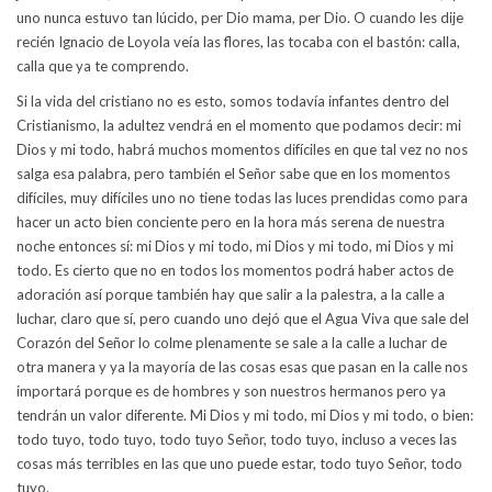
uno nunca estuvo tan lúcido, per Dio mama, per Dio. O cuando les dije
recién Ignacio de Loyola veía las flores, las tocaba con el bastón: calla,
calla que ya te comprendo.
Si la vida del cristiano no es esto, somos todavía infantes dentro del
Cristianismo, la adultez vendrá en el momento que podamos decir: mi
Dios y mi todo, habrá muchos momentos difíciles en que tal vez no nos
salga esa palabra, pero también el Señor sabe que en los momentos
difíciles, muy difíciles uno no tiene todas las luces prendidas como para
hacer un acto bien conciente pero en la hora más serena de nuestra
noche entonces sí: mi Dios y mi todo, mi Dios y mi todo, mi Dios y mi
todo. Es cierto que no en todos los momentos podrá haber actos de
adoración así porque también hay que salir a la palestra, a la calle a
luchar, claro que sí, pero cuando uno dejó que el Agua Viva que sale del
Corazón del Señor lo colme plenamente se sale a la calle a luchar de
otra manera y ya la mayoría de las cosas esas que pasan en la calle nos
importará porque es de hombres y son nuestros hermanos pero ya
tendrán un valor diferente. Mi Dios y mi todo, mi Dios y mi todo, o bien:
todo tuyo, todo tuyo, todo tuyo Señor, todo tuyo, incluso a veces las
cosas más terribles en las que uno puede estar, todo tuyo Señor, todo
tuyo.