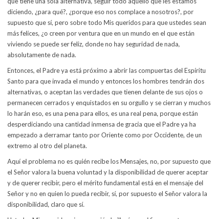
que tiene una sola alternativa, seguir todo aquello que les estamos
diciendo, ¿para qué?, ¿porque eso nos complace a nosotros?, por
supuesto que sí, pero sobre todo Mis queridos para que ustedes sean
más felices, ¿o creen por ventura que en un mundo en el que están
viviendo se puede ser feliz, donde no hay seguridad de nada,
absolutamente de nada.
Entonces, el Padre ya está próximo a abrir las compuertas del Espíritu
Santo para que invada el mundo y entonces los hombres tendrán dos
alternativas, o aceptan las verdades que tienen delante de sus ojos o
permanecen cerrados y enquistados en su orgullo y se cierran y muchos
lo harán eso, es una pena para ellos, es una real pena, porque están
desperdiciando una cantidad inmensa de gracia que el Padre ya ha
empezado a derramar tanto por Oriente como por Occidente, de un
extremo al otro del planeta.
Aquí el problema no es quién recibe los Mensajes, no, por supuesto que
el Señor valora la buena voluntad y la disponibilidad de querer aceptar
y de querer recibir, pero el mérito fundamental está en el mensaje del
Señor y no en quien lo pueda recibir, sí, por supuesto el Señor valora la
disponibilidad, claro que sí.