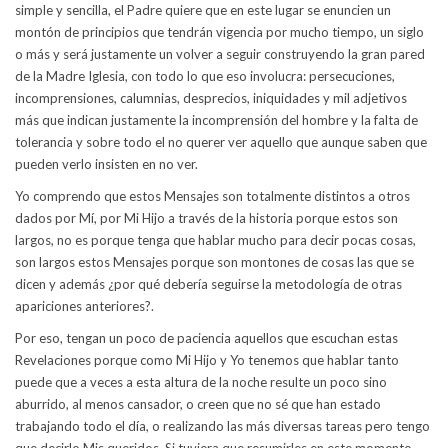
simple y sencilla, el Padre quiere que en este lugar se enuncien un
montón de principios que tendrán vigencia por mucho tiempo, un siglo
o más y será justamente un volver a seguir construyendo la gran pared
de la Madre Iglesia, con todo lo que eso involucra: persecuciones,
incomprensiones, calumnias, desprecios, iniquidades y mil adjetivos
más que indican justamente la incomprensión del hombre y la falta de
tolerancia y sobre todo el no querer ver aquello que aunque saben que
pueden verlo insisten en no ver.
Yo comprendo que estos Mensajes son totalmente distintos a otros
dados por Mí, por Mi Hijo a través de la historia porque estos son
largos, no es porque tenga que hablar mucho para decir pocas cosas,
son largos estos Mensajes porque son montones de cosas las que se
dicen y además ¿por qué debería seguirse la metodología de otras
apariciones anteriores?.
Por eso, tengan un poco de paciencia aquellos que escuchan estas
Revelaciones porque como Mi Hijo y Yo tenemos que hablar tanto
puede que a veces a esta altura de la noche resulte un poco sino
aburrido, al menos cansador, o creen que no sé que han estado
trabajando todo el día, o realizando las más diversas tareas pero tengo