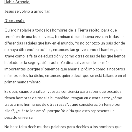
Habla Artemio:
Jesús se volvió a arrodillar.
Dice Jesús:
Quiero hablarle a todos los hombres de la Tierra repito, para que
terminen de una buena vez..., terminan de una buena vez con todas las
diferencias raciales que hay en el mundo, Yo no conozco un país donde
no haya diferencias raciales, entonces tan grave como el hambre, tan
grave como la falta de educación y como otras cosas de las que hemos
hablado es la segregación racial, Yo diría tal vez un de las más
importantes, porque si tenemos que amar al prójimo como a nosotros
mismos se les ha dicho, entonces quiere decir que se está fallando en el
primer mandamiento.
Es decir, cuando analicen vuestra conciencia para saber qué pecados
tienen hombres de toda la humanidad, tengan en cuenta esto: ¿cómo
trato a mis hermanos de otras razas?, ¿qué consideración tengo por
ellos?, ¿cuánto los amo?, porque Yo diría que esto representa un
pecado universal.
No hace falta decir muchas palabras para decirles a los hombres que