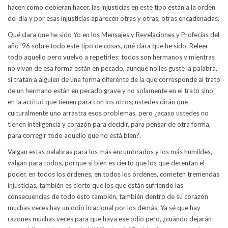
hacen como debieran hacer, las injusticias en este tipo están a la orden
del día y por esas injusticias aparecen otras y otras, otras encadenadas.
Qué clara que he sido Yo en los Mensajes y Revelaciones y Profecías del
año ’96 sobre todo este tipo de cosas, qué clara que he sido. Releer
todo aquello pero vuelvo a repetirles: todos son hermanos y mientras
no vivan de esa forma están en pecado, aunque no les guste la palabra,
si tratan a alguien de una forma diferente de la que corresponde al trato
de un hermano están en pecado grave y no solamente en el trato sino
en la actitud que tienen para con los otros; ustedes dirán que
culturalmente uno arrastra esos problemas, pero ¿acaso ustedes no
tienen inteligencia y corazón para decidir, para pensar de otra forma,
para corregir todo aquello que no está bien?.
Valgan estas palabras para los más encumbrados y los más humildes,
valgan para todos, porque si bien es cierto que los que detentan el
poder, en todos los órdenes, en todos los órdenes, cometen tremendas
injusticias, también es cierto que los que están sufriendo las
consecuencias de todo esto también, también dentro de su corazón
muchas veces hay un odio irracional por los demás. Ya sé que hay
razones muchas veces para que haya ese odio pero, ¿cuándo dejarán