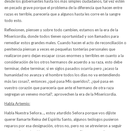
desde los gobernantes hasta los más simples ciudadanos, tal vez estén
en pecado grave porque el problema de la diferencia que hacen entre
razas es terrible, parecería que a algunos hasta les corre en la sangre
todo esto.
Reflexionen, piensen y sobre todo cambien, estamos en la era de la
Misericordia, donde todos tienen oportunidad y son llamados para
remediar estos grandes males. Cuando hacen el acto de reconciliación o
penitencia piensan a veces en pequeñas tonterías personales que
realizaron pero dejan escapar cosas enormes y terribles en cuanto a la
consideración de los otros hermanos de acuerdo a su raza, esto debe
terminar, debe terminar, si en siglos pasados ocurría pero ¿acaso la
humanidad no avanza y el hombre todos los días no va entendiendo
más las cosas?, entonces ¿qué pasa Mis queridos?, ¿qué pasa en
vuestro corazón que parecería que ante el hermano de otra raza
segregan un veneno mortal?, aprovechen la era de la Misericordia.
Habla Artemio:
Habla Nuestra Señora…, estoy aturdido Señora porque vos dijiste
querer llamarte Reina del Espíritu Santo, algunos teólogos pusieron
reparos por esa designación, otros no, pero no se atrevieron a seguir