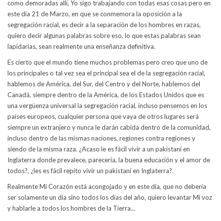
como demoradas allí, Yo sigo trabajando con todas esas cosas pero en
este día 21 de Marzo, en que se conmemora la oposición a la
segregación racial, es decir a la separación de los hombres en razas,
quiero decir algunas palabras sobre eso, lo que estas palabras sean
lapidarias, sean realmente una enseñanza definitiva.
Es cierto que el mundo tiene muchos problemas pero creo que uno de
los principales o tal vez sea el principal sea el de la segregación racial,
hablemos de América, del Sur, del Centro y del Norte, hablemos del
Canadá, siempre dentro de la América, de los Estados Unidos que es
una vergüenza universal la segregación racial, incluso pensemos en los
países europeos, cualquier persona que vaya de otros lugares será
siempre un extranjero y nunca le darán cabida dentro de la comunidad,
incluso dentro de las mismas naciones, regiones contra regiones y
siendo de la misma raza. ¿Acaso le es fácil vivir a un pakistaní en
Inglaterra donde prevalece, parecería, la buena educación y el amor de
todos?, ¿les es fácil repito vivir un pakistaní en Inglaterra?.
Realmente Mi Corazón está acongojado y en este día, que no debería
ser solamente un día sino todos los días del año, quiero levantar Mi voz
y hablarle a todos los hombres de la Tierra…