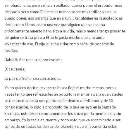
almohadoncito, pero se ha arrodillado, quería poner el grabador más
despacio pero como Él tiene las manos sobre mis rodillas ya no lo
puedo poner, eso significa que en algún lugar alguien ha resucitado; es
decir, como Él nos aclaró una vez que alguien que ya estaba
prácticamente muerto ha vuelto a la vida, más o menos tengo presente
de quien se trata pero a Él no le gusta mucho que uno ande
investigando eso, Él dijo que iba a dar como señal de ponerse de
rodillas.
Habla Señor que tu siervo escucha.
Dice Jesús:
La paz del Señor sea con ustedes.
Yo no quiero decir que vuestra fe sea floja ni mucho menos, pero a
veces tengo que refrescarles un poquito la memoria para que ustedes
se den cuenta hasta que punto están dentro de Mi amor y de Mi
consideración, lo digo a propósito de lo que se leyó en la Sagrada
Escritura, ustedes ni remotamente se les cruzó por la mente eso y sin
embargo, Yo lo tenía en cuenta y todo esto que va encaminado a ser
conocido en todas las tierras del planeta y que en apariencia están