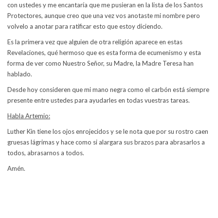
con ustedes y me encantaría que me pusieran en la lista de los Santos
Protectores, aunque creo que una vez vos anotaste mi nombre pero
volvelo a anotar para ratificar esto que estoy diciendo.
Es la primera vez que alguien de otra religión aparece en estas
Revelaciones, qué hermoso que es esta forma de ecumenismo y esta
forma de ver como Nuestro Señor, su Madre, la Madre Teresa han
hablado.
Desde hoy consideren que mi mano negra como el carbón está siempre
presente entre ustedes para ayudarles en todas vuestras tareas.
Habla Artemio:
Luther Kin tiene los ojos enrojecidos y se le nota que por su rostro caen
gruesas lágrimas y hace como si alargara sus brazos para abrasarlos a
todos, abrasarnos a todos.
Amén.