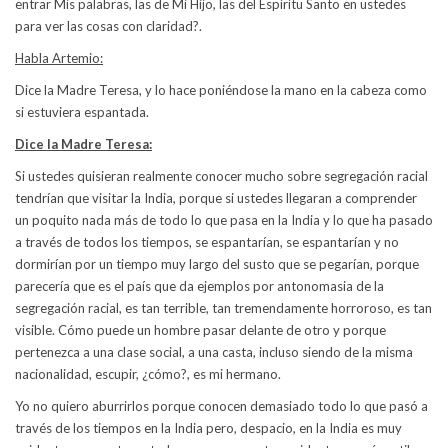
entrar Mis palabras, las de Mi Hijo, las del Espíritu Santo en ustedes
para ver las cosas con claridad?.
Habla Artemio:
Dice la Madre Teresa, y lo hace poniéndose la mano en la cabeza como
si estuviera espantada.
Dice la Madre Teresa:
Si ustedes quisieran realmente conocer mucho sobre segregación racial
tendrían que visitar la India, porque si ustedes llegaran a comprender
un poquito nada más de todo lo que pasa en la India y lo que ha pasado
a través de todos los tiempos, se espantarían, se espantarían y no
dormirían por un tiempo muy largo del susto que se pegarían, porque
parecería que es el país que da ejemplos por antonomasia de la
segregación racial, es tan terrible, tan tremendamente horroroso, es tan
visible. Cómo puede un hombre pasar delante de otro y porque
pertenezca a una clase social, a una casta, incluso siendo de la misma
nacionalidad, escupir, ¿cómo?, es mi hermano.
Yo no quiero aburrirlos porque conocen demasiado todo lo que pasó a
través de los tiempos en la India pero, despacio, en la India es muy